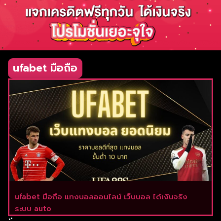
ufabet มือถือ
ufabet มือถือ แทงบอลออนไลน์ เว็บบอล ได้เงินจริง
ระบบ auto