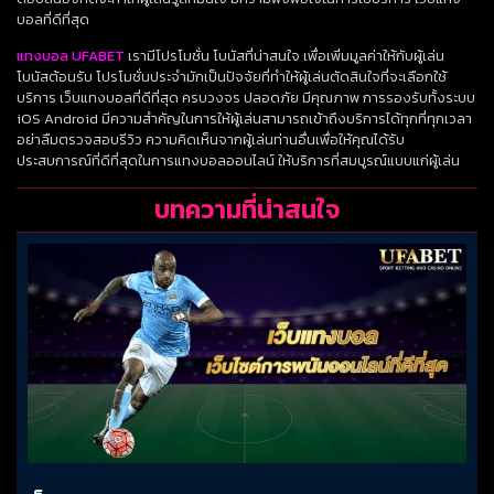
บอลที่ดีที่สุด
แทงบอล UFABET
เรามีโปรโมชั่น โบนัสที่น่าสนใจ เพื่อเพิ่มมูลค่าให้กับผู้เล่น
โบนัสต้อนรับ โปรโมชั่นประจำมักเป็นปัจจัยที่ทำให้ผู้เล่นตัดสินใจที่จะเลือกใช้
บริการ เว็บแทงบอลที่ดีที่สุด ครบวงจร ปลอดภัย มีคุณภาพ การรองรับทั้งระบบ
iOS Android มีความสำคัญในการให้ผู้เล่นสามารถเข้าถึงบริการได้ทุกที่ทุกเวลา
อย่าลืมตรวจสอบรีวิว ความคิดเห็นจากผู้เล่นท่านอื่นเพื่อให้คุณได้รับ
ประสบการณ์ที่ดีที่สุดในการแทงบอลออนไลน์ ให้บริการที่สมบูรณ์แบบแก่ผู้เล่น
บทความที่น่าสนใจ