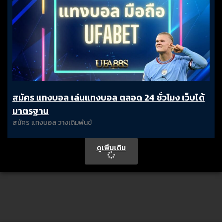
สมัคร แทงบอล เล่นแทงบอล ตลอด 24 ชั่วโมง เว็บได้
มาตรฐาน
สมัคร แทงบอล วางเดิมพันขั
ดูเพิ่มเติม
winspark
wazamba
mega moolah jackpot wheel
mostbet