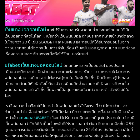
เว็บแทงบอลออนไลน์
และได้รับการยอมรับจากคนทั่วประเทศไทยยกให้เป็น
เว็บบอลที่ดีที่สุดในโลก เหนือกว่า เว็บพนันบอล ต่างประเทศ ที่เคยเข้ามาตีตลาด
ในไทยกว่า 20 ปี เช่น SBOBET และ FUN88 และตอนนี้ก็ได้รับการยอมรับจาก
ต่างประเทศจนได้จดทะเบียนการค้าในเรื่อง เว็บพนันบอล ถูกกฎหมาย หมดกังวล
เรื่องความปลอดภัย เพราะเชื่อถือได้ร้อยเปอร์เซนต์
ufabet เว็บแทงบอลออนไลน์
มีคนค้นหามากเป็นอันดับ1 ของประเทศ
เนื่องจากมีคนสนใจเป็นจำนวนมาก และต้องการเข้ามาแสวงหารายได้จากการ
พนันออนไลน์ จนมีคนเอาไปตั้งกระทู้ถามในเว็บพันทิป ซึ่งเป็นเว็บกระทู้ดังของ
เมืองไทย โดยมีหัวข้อดังนี้ ถึงแม้ว่าจะมีคนอีกจำนวนมากที่ต้องการค้นหาเว็บ
พนันบอลออนไลน์ ฟรี ซึ่งเว็บพวกนี้มีอยู่มากเช่นกัน แต่ว่าของดีแล้วฟรีไม่มีใน
โลก
เราจึงอยากย้ำเตือนให้กับเหล่านักพนันบอลให้เข้าใจตรงนี้ว่า ให้ท่านอ่านและ
ทำความเข้าใจเงื่อนไขต่างๆ ให้ดีเสียก่อน ดีกว่าจะตกเป็นเหยื่อของเว็บมิจฉาชีพ
เหล่านั้น
แทงบอล UFABET
เว็บแม่ ได้รับความนิยมมากที่สุดในประเทศไทย โดยมี
เว็บพนันบอล UFA888 เป็นเว็บพนันที่ให้ราคาบอล 4 ตังค์ คืนค่าคอมมิชชั่น 0.5%
ทุกยอดการเล่น วางเดิมพันเว็บแทงบอลได้ตลอด 24 ชั่วโมง ยังมีเกมส์คาสิโนที่
หลากหลายให้เลือกเล่น เพื่อให้ผู้เล่นได้รับความช่วยเหลือในทุกปัญหาที่อาจเกิด