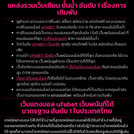
แหล่งรวมเว็บเซียน ชั้นน้ำ อันดับ 1 เรื่องการ
เดิมพัน
ยูฟ่าเบท แทงบอล คาสิโนสด สล็อต สมัครง่าย เครดิตฟรี แทงบอลและ
คาสิโนออนไลน์
UFABET
รับคอมมิชชั่น 0.5-0.7% ฝาก-ถอนไม่มีขั้นต่ำ
คาสิโนออนไลน์เว็บตรง คนเล่นเยอะที่สุดอันดับ 1 ในปี เว็บพนันออนไลน์ ที่
คนเล่นเยอะที่สุด
คาสิโนปอยเปต
ฝาก-ถอนไม่มีขั้นต่ำ
โปรโมชั่น
UFABET เว็บหลัก
สุดคุ้ม เครดิตฟรี โบนัส สมัครใหม่ คืนยอด
เสีย
ทางเข้า
UFABET มือถือ
เว็บพนันออนไลน์ที่ดีที่สุด มั่นคงปอดภัย ใช้งาน
ได้หลากหลาย เว็บพนันยูฟ่าเบท เป็นบริการที่ดีที่สุด
เว็บไซต์แทงบอลออนไลน์อันดับ 1
เว็บไซต์แทงบอลโลก
คืนค่าคอมมิชชั่น
สูง 0.5% ทุกยอดบิล
เว็บคาสิโนออนไลน์
ที่เชื่อถือได้ ในประเทศไทย เว็บคาสิโน โดยตรงมากับ
สูตรใหม่ สุดปัง เเม่นยำ เเน่นอน
แทงบอลโลกออนไลน์ แทงบอลโลก ได้ครบจบที่เว็บเดียว หากคุณกำลัง
ตั้งตารอคอยเทศกาล
แทงบอลโลก
พร้อมสำหรับการเดิมพัน
เว็บแทงบอล ufabet เว็บพนันที่ได้
มาตรฐาน อันดับ 1 ในประเทศไทย
เทคนิคแทงบอล ให้ได้กำไรง่ายที่สุด
เทคนิคแทงบอลให้ได้รับกำไรง่ายก็มีอยู่
หลายเทคนิคด้วยกัน ซึ่งใครที่เป็นมือใหม่หรือว่ายังไม่รู้ว่าควรจะนำเทคนิคไหนไป
ใช้ คุณก็สามารถนำเทคนิคแทงบอลต่อไปนี้ไปใช้กันได้เลย
เลือกรูปแบบให้ดี
ผู้เล่น