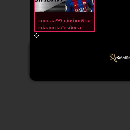
แทงบอล99 เล่นง่ายเพียง
แค่ลองมาสมัครกับเรา