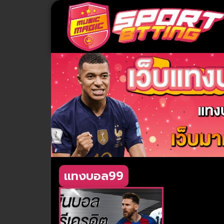
แทงบอล99