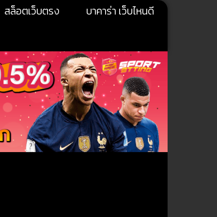
สล็อตเว็บตรง
บาคาร่า เว็บไหนดี