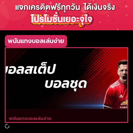
พนันแทงบอลเล่นง่าย
พนันแทงบอลเล่นง่าย