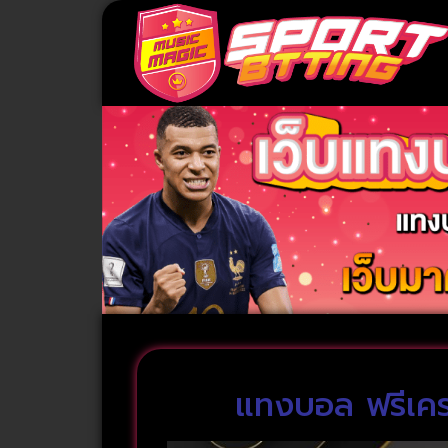
แทงบอล ฟรีเคร