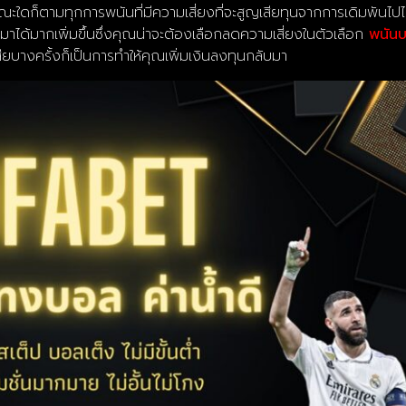
ณะใดก็ตามทุกการพนันที่มีความเสี่ยงที่จะสูญเสียทุนจากการเดิมพันไปไ
นมาได้มากเพิ่มขึ้นซึ่งคุณน่าจะต้องเลือกลดความเสี่ยงในตัวเลือก
พนัน
างครั้งก็เป็นการทำให้คุณเพิ่มเงินลงทุนกลับมา