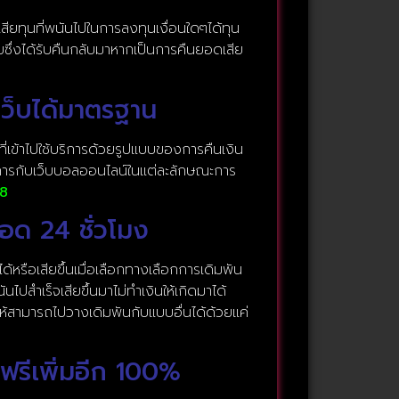
สียทุนที่พนันไปในการลงทุนเงื่อนใดๆได้ทุน
ายซึ่งได้รับคืนกลับมาหากเป็นการคืนยอดเสีย
ว็บได้มาตรฐาน
ที่เข้าไปใช้บริการด้วยรูปแบบของการคืนเงิน
ริการกับเว็บบอลออนไลน์ในแต่ละลักษณะการ
88
อด 24 ชั่วโมง
ได้หรือเสียขึ้นเมื่อเลือกทางเลือกการเดิมพัน
ันไปสำเร็จเสียขึ้นมาไม่ทำเงินให้เกิดมาได้
าให้สามารถไปวางเดิมพันกับแบบอื่นได้ด้วยแค่
ตฟรีเพิ่มอีก 100%