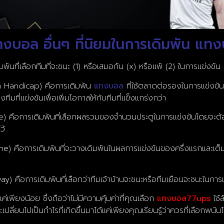
งบอล อื่นๆ ที่นิยมในการเดิมพัน แทง
พันที่เลือกทีมที่จะชนะ (1) หรือเสมอกัน (x) หรือแพ้ (2) ในการแข่งขัน
n Handicap) คือการเดิมพัน
แทงบอล
ที่ใช้ตลาดต่อรองในการแข่งขัน
ี่แข่งขันเพื่อเพิ่มโอกาสให้กับทีมที่แข็งแกร่งกว่า
e) คือการเดิมพันที่เลือกผลรวมของจำนวนประตูในการแข่งขันโดยจะต้
ว้
ime) คือการเดิมพันที่จะวางเดิมพันในผลการแข่งขันของครึ่งแรกและเต
y) คือการเดิมพันที่เลือกว่าทีมเจ้าบ้านจะชนะหรือทีมเยือนจะชนะในการ
เพียงน้อย ซึ่งถือว่าไม่มีความคุ้มค่าที่คุณเลือก
แทงบอล77ups
ใช้
เปลี่ยนไปเป็นกำไรที่เกิดขึ้นมาได้แค่เพียงคุณเรียนรู้ว่าควรที่เลือกพนั