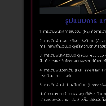
รูปแบบการ แท
1. การเดิมพันผลการแข่งขัน (1×2) คือการเดิม
2. การเดิมพันแบบเอเชียนแฮนดิแคป (Asia
การหักล้างจำนวนประตูหรือความสามารถของทีมท
3. การเดิมพันผลรวมประตู (Correct Scor
ฝ่ายในการแข่งขันให้ตรงกับผลรวมที่กำหนดไ
4. การเดิมพันเวลาเต็ม (Full Time/Half T
ตรงกับผลการแข่งขัน
5. การเดิมพันเจ้าบ้าน/ทีมเยือน (Home/Awa
มันมีความหมายว่าแบบของทุนที่เพิ่มกลับมาแค่
เข้าใจแบบพนันต่างๆได้อย่างเห็นได้ชัดมันก็จะ