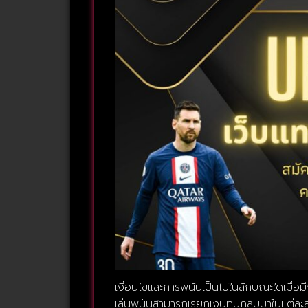
เงื่อนไขและการพนันเป็นไปในลักษณะใดเมื่อม
เล่นพนันสามารถเรียกเงินทุนกลับมาในแต่ละส่ว