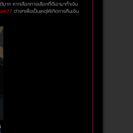
ด้มาก หากเลือกทางเลือกที่ดีเอามาทำเงิน
บอล77
ต่างๆเพื่อเป็นเหตุให้เกิดการคืนเงิน