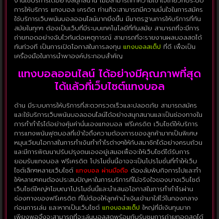
งานใช้บริการได้อย่างสนุกสนาน เมื่อสามารถทำความเข้าใจเกี่ยวกับระบบ
การให้บริการ แทงบอล เครดิต ท่านก็จะสามารถมีความมั่นใจในการสมัคร
ใช้บริการเว็บพนันบอลออนไลน์มากยิ่งขึ้น มีมาตรฐานการให้บริการที่ทัน
สมัยในทุกๆ ต้องเป็นเว็บที่มีระบบเทคโนโลยีที่ทันสมัย สามารถที่จะมีการ
ถ่ายทอดอย่างฉับไวทันต่อเหตุการณ์ สามารถที่จะรายงานผลบอลสดได้
ทันท่วงที เป็นการเปิดโอกาสในการลงทุน
แทงบอลสเต็ป
ที่ดี เพื่อเป็น
เครื่องมือในการนำพาองค์ประกอบสำคัญ
แทงบอลออนไลน์ ได้อย่างมีคุณภาพที่สุด
ได้แล้วที่เว็บไซต์แทงบอล
ด้าน มีระบบการให้บริการที่สะดวกรวดเร็วและปลอดภัย สามารถสมัคร
และใช้บริการเว็บพนันบอลออนไลน์ได้อย่างสนุกสนานและเป็นช่องทางใน
การทำกำไรได้อย่างคุ้มค่านั่นเองแทงบอล ฟรีเครดิต เว็บไซต์ให้บริการ
การแทงพนันฟุตบอลที่เข้าใจถึงความต้องการของลูกค้ามากเป็นพิเศษ
หมุนเวียนโอกาสในการทำเงินทำกำไรต่างๆให้กับสมาชิกได้อย่างครบถ้วน
และมีการพัฒนาปรับปรุงตนเองอยู่เสมอเพื่อจะให้เว็บไซต์ได้รับการ
ยอมรับแทงบอล ฟรีเครดิต โปรโมชั่นนี้อาจจะเป็นโปรโมชั่นที่ทำให้เว็บ
ไซต์เล็กๆหลายเว็บไซต์
แทงบอล ผ่านมือถือ
ต้องล้มพับกิจการไปและทำ
ให้หลายๆคนต้องประสบปัญหาในการบริการที่ไม่จริงใจของบางเว็บไซต์
เว็บไซต์ใหญ่ๆโฆษณาโปรโมชั่นนี้และนำเสนอโอกาสในการทำกำไรผ่าน
ช่องทางของฟรีเครดิต ที่ไม่ต้องให้ลูกค้านำเงินเข้ามาใส่ไว้ในกองกลาง
ก่อนการเล่น และหากเป็นเว็บไซต์
แทงบอลสเต็ป
ใหญ่ที่มีเงินทุนมาก
เพียงพอจึงจะสามารถที่จะเล่นบอลสดพร้อมกับรับชมการถ่ายทอดสดได้