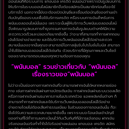
ออนไลน์ก็คือระบบการ แทงบอล เครดิต แน่นอนว่าเพราะเป็นรูปแบบการ
ให้บริการในระบบออนไลน์สมาชิกจึงต้องสมัครเป็นสมาชิกก่อนถึงจะใช้
บริการได้ นอกจากนี้ยังจะต้องเปิดบัญชีและเชื่อมต่อบัญชีของท่านเข้า
กับบัญชีของระบบเพื่อใช้บริการเครดิต หรือระบบการเงินสำหรับการ
พนันบอลออนไลน์นั่นเอง เพราะฉะนั้นผู้ให้บริการเว็บพนันบอลออนไลน์
จึงพัฒนารูปแบบการทำธุรกรรมทางการเงินในรูปแบบต่างๆให้มีความ
สะดวกรวดเร็วและปลอดภัยมากยิ่งขึ้น ว่าจะมาที่สามารถทำการฝากถอน
เงินได้อย่างง่ายดาย และใช้บริการเว็บพนันออนไลน์ได้อย่างสะดวก
สบายนั่นเองจากนั้นคุณจะสามารถมีโอกาสลุ้นรับโปรโมชั่นโบนัส สามารถ
นำไปใช้แทงบอลออนไลน์ได้เช่นกัน ด้วยบริการที่มีคุณภาพและเว็บไซต์
ของเราสามารถตอบสนองทุกความต้องการของคุณ
“พนันบอล” รวมข่าวเกี่ยวกับ “พนันบอล”
เรื่องราวของ”พนันบอล”
ไม่ว่าจะเป็นช่องทางการฝากเงินที่จะสามารถฝากเงินได้หลากหลายช่อง
ทาง เช่นการฝากเงินผ่านทางบัตรเติมเงิน การฝากเงินผ่านระบบวอลเล็ต
หรือการฝากเงินผ่านธนาคารภายในประเทศด้วย แอพพลิเคชั่นต่างๆ ก็
สามารถทำการฝากเงินและใช้บริการเว็บพนันบอลออนไลน์ได้อย่าง
ง่ายดายโดยไม่ต้องเสียค่าธรรมเนียม ในส่วนของการถอนเงินนั้น ก็จะ
ยิ่งได้รับความสะดวกสบายมากยิ่งขึ้น เพราะระบบจะโอนเงินเข้าบัญชี
ของท่านที่ได้ทำการลงทะเบียนไว้กับเว็บทันทีที่มีการแจ้งถอน ฝากเงิน
จริงถอนเงินจริงทำกำไรได้จริงอย่างแน่นอน แทงบอล เครดิต สมัคร