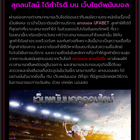
ลุกลนไลน์ ได้กำไรดี บน เว็บไซต์พนันบอล
ผ่านช่องทางต่างๆมากมายเว็บไซต์ของเราก็เลยมีความตระหนักในเรื่องนี้
เป็นพิเศษ เราจำเป็นจะต้องมีการบริการ
แทงบอล UFABET
ลูกค้าให้ได้ดี
ที่สุดเท่าที่เราจะสามารถทำได้ ในส่วนของโปรโมชั่นเครดิตฟรี ที่เรา
โฆษณานี้เราต้องมีการวิเคราะห์ว่าจะสามารถมอบกำไรเหล่านั้น ให้กับ
ลูกค้าได้อย่างรวดเร็วจริงๆ และทันท่วงทีเพราะสิ่งนี้น่าจะเป็นความเชื่อถือ
ที่ลูกค้าต้องการ และเราต้องทำให้ได้หากโฆษณาไปแล้วความซื่อสัตย์
โปร่งใสในการบริการ และความยึดมั่นในหลักการที่จะทำให้ลูกค้ามีความสุข
จากการเล่นพนันฟุตบอลจากเว็บไซต์
แทงบอล ผ่านมือถือ
เราส่งผลให้
เราสามารถยืนหยัดอยู่ในวงการ และสามารถประกอบธุรกิจนี้ได้โดย
สะดวกและยั่งยืนจนถึงปัจจุบันในวันนี้เราสามารถที่จะ แทงบอลสด ได้
อย่างมั่นใจมากยิ่งขึ้น กับ เว็บพนันบอล ดีที่สุด ที่มีสูตรมีเทคนิควิธีการ
ในการเอาชนะการเดิมพัน ด้วย เทคนิค บอลสด