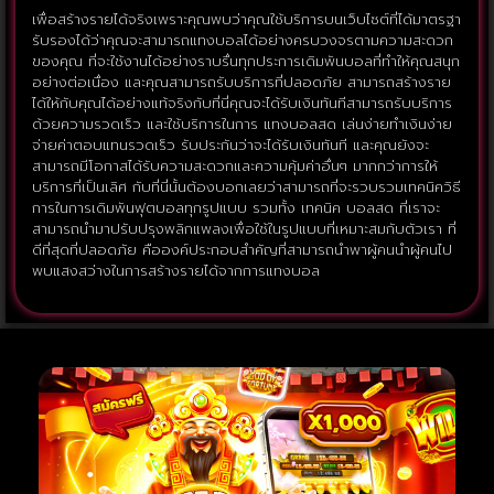
เพื่อสร้างรายได้จริงเพราะคุณพบว่าคุณใช้บริการบนเว็บไซต์ที่ได้มาตรฐา
รับรองได้ว่าคุณจะสามารถแทงบอลได้อย่างครบวงจรตามความสะดวก
ของคุณ ที่จะใช้งานได้อย่างราบรื่นทุกประการเดิมพันบอลที่ทำให้คุณสนุก
อย่างต่อเนื่อง และคุณสามารถรับบริการที่ปลอดภัย สามารถสร้างราย
ได้ให้กับคุณได้อย่างแท้จริงกับที่นี่คุณจะได้รับเงินทันทีสามารถรับบริการ
ด้วยความรวดเร็ว และใช้บริการในการ แทงบอลสด เล่นง่ายทำเงินง่าย
จ่ายค่าตอบแทนรวดเร็ว รับประกันว่าจะได้รับเงินทันที และคุณยังจะ
สามารถมีโอกาสได้รับความสะดวกและความคุ้มค่าอื่นๆ มากกว่าการให้
บริการที่เป็นเลิศ กับที่นี่นั้นต้องบอกเลยว่าสามารถที่จะรวบรวมเทคนิควิธี
การในการเดิมพันฟุตบอลทุกรูปแบบ รวมทั้ง เทคนิค บอลสด ที่เราจะ
สามารถนำมาปรับปรุงพลิกแพลงเพื่อใช้ในรูปแบบที่เหมาะสมกับตัวเรา ที่
ดีที่สุดที่ปลอดภัย คือองค์ประกอบสำคัญที่สามารถนำพาผู้คนนำผู้คนไป
พบแสงสว่างในการสร้างรายได้จากการแทงบอล