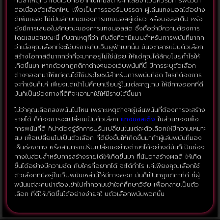
กับสาเหตุที่ว่าเป็นเว็บที่อยากในเกมส์ต่างๆก็เลยจำเว็บควรมีการพัฒนา
ต่อเนื่องตัวเลือกไหน เพื่อเป็นการรองรับบรรดา ผู้เล่นแทงบอลได้อย่าง
ดีเพิ่มเยอะ ไม่เป็นลักษณะของการแทงบอลคู่เดียว หรือบอลสเต็ป หรือ
ยังมีการเสนอในลักษณะของการแทงบอลสด ซึ่งถือว่ามีความต้องการ
โดยเสมอๆขณะนี้ กับสาเหตุที่ว่า กับสิ่งที่ว่ามีแบบสำหรับการพนันที่มากก
ว่าเมื่อคุณเลือกที่จะใช้บริการกับเว็บยูฟ่าเบทนั้น มันจะกลายเป็นตัวเลือก
สร้างโอกาสดีมากกว่าที่จะมากอยู่ไม่ใช่น้อย ให้แด่คุณได้ลักขโมยกำไรให้
เกิดขึ้นมา หากด้วยกฎกติกาต่างๆของเว็บพนันที่นี้ มีการระบุตัวเลือก
ต่างๆออกมาให้แก่คุณได้ใช้ประโยชน์สำหรับการพนันที่ชัด ใครที่ต้องการ
จะทำเงินก็แค่ เพียงแต่เข้าไปศึกษาเรียนรู้ในแต่ละกฎเกม ให้มีทางออกที่ดี
มันก็เป็นช่องทางที่ดีที่จะเอามาใช้ให้มีรายได้ขึ้นมา
ไม่ว่าคุณเลือกลงพนันไปไหน เพราะเหตุต่างๆผู้เล่นพนันที่ต้องการจะสร้าง
รายได้ ก็ต้องการจะเปลี่ยนเป็นตัวเลือก
แทงบอลเต็ง
ในส่วนของเพื่อ
การพนันที่ดี ก็น่าต้องรู้จักการปรับเปลี่ยนในแต่ละตัวเลือกให้มีความเหมาะ
สม เพื่อเปลี่ยนไปเป็นตัวเลือก ที่ดียิ่งขึ้นให้เกิดขึ้นมาถ้าผู้เล่นพนันที่มอง
เห็นช่องทาง หรือสามารถปรับเปลี่ยนอย่างต่างๆได้อย่างดีมันก็เป็นช่อง
ทางในส่วนสำหรับการสร้างรายได้ให้เกิดขึ้นมา ที่นับว่าสร้างผลดี ให้เกิด
ขึ้นได้อย่างมีความชัด กับใครที่อยากได้ จะได้กำไร แค่เพียงคุณเลือกใช้
ตัวเลือกที่มีอยู่ในเว็บพนันเหล่านี้ให้มีทางออก มันก็เป็นกฎกติกาที่ดี ที่ผู้
พนันแต่ละคนน่าต้องเข้าไปทำความเข้าใจก็ศึกษาวิจัย เพื่อกลายเป็นตัว
เลือก ที่ดีให้เกิดขึ้นได้อย่างง่ายๆใ นตัวเลือกพนันพวกนั้น