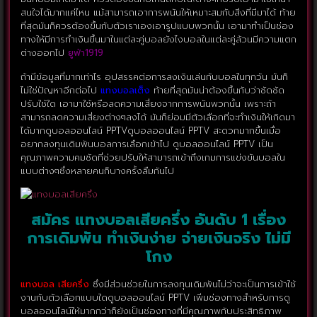
สนใจได้มากแค่ไหน แม้สามารถเอาการพนันให้เหมาะสมกับสิ่งที่มีมาได้ ท้าย
ที่สุดมันก็ควรต้องขึ้นกับตัวเราเองเอารูปแบบพวกนั้น เอามาทำเป็นช่อง
ทางให้มีการทำเงินขึ้นมาในแต่ละคู่บอลยังไงบอลในแต่ละคู่ล้วนมีความแตก
ต่างออกไป
ยูฟ่า1919
ถ้ามีข้อมูลที่มากเท่าไร อุปสรรคต่อการลงเงินเล่นกับบอลในทุกวัน มันก็
ไม่ใช่ปัญหาอีกต่อไป
แทงบอลเต็ง
ท้ายที่สุดมันน่าต้องขึ้นกับว่าชัดชัด
ปรับใช้ใด เอามาใช้หรือลดความเสี่ยงจากการพนันพวกนั้น เพราะถ้า
สามารถลดความเสี่ยงต่างๆลงได้ มันก็ย่อมมีตัวเลือกที่จะทำเงินให้เกิดมา
ได้มากดูบอลออนไลน์ PPTVดูบอลออนไลน์ PPTV สะดวกมากขึ้นเมื่อ
อยากลงทุนเดิมพันบอลการเลือกเข้าไป ดูบอลออนไลน์ PPTV เป็น
คุณภาพความคมชัดที่ช่วยปรับให้สามารถเข้าถึงเกมการแข่งขันบอลใน
แบบต่างๆซึ่งหลายคนก็บางครั้งลืมกันไป
สมัคร แทงบอลเสียครึ่ง อันดับ 1 เรื่อง
การเดิมพัน ทำเงินง่าย จ่ายเงินจริง ไม่มี
โกง
แทงบอล เสียครึ่ง
ซึ่งมีส่วนช่วยในการลงทุนเดิมพันไม่ว่าจะเป็นการเข้าใช้
งานกับตัวเลือกแบบใดดูบอลออนไลน์ PPTV เพิ่มช่องทางสำหรับการดู
บอลออนไลน์ให้มากกว่าก็ยังเป็นช่องทางที่มีคุณภาพกับประสิทธิภาพ