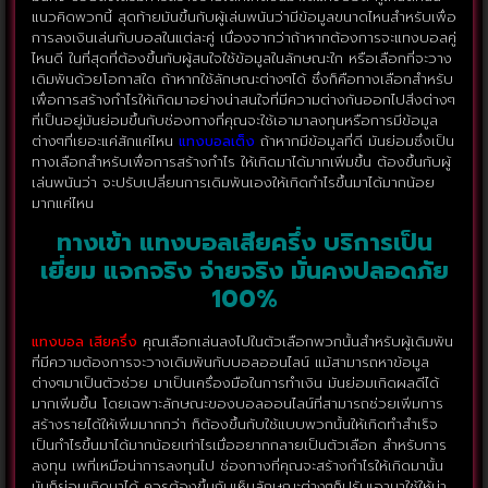
แนวคิดพวกนี้ สุดท้ายมันขึ้นกับผู้เล่นพนันว่ามีข้อมูลขนาดไหนสำหรับเพื่อ
การลงเงินเล่นกับบอลในแต่ละคู่ เนื่องจากว่าถ้าหากต้องการจะแทงบอลคู่
ไหนดี ในที่สุดที่ต้องขึ้นกับผู้สนใจใช้ข้อมูลในลักษณะใก หรือเลือกที่จะวาง
เดิมพันด้วยโอกาสใด ถ้าหากใช้ลักษณะต่างๆได้ ซึ่งก็คือทางเลือกสำหรับ
เพื่อการสร้างกำไรให้เกิดมาอย่างน่าสนใจที่มีความต่างกันออกไปสิ่งต่างๆ
ที่เป็นอยู่มันย่อมขึ้นกับช่องทางที่คุณจะใช้เอามาลงทุนหรือการมีข้อมูล
ต่างๆที่เยอะแค่สักแค่ไหน
แทงบอลเต็ง
ถ้าหากมีข้อมูลที่ดี มันย่อมซึ่งเป็น
ทางเลือกสำหรับเพื่อการสร้างกำไร ให้เกิดมาได้มากเพิ่มขึ้น ต้องขึ้นกับผู้
เล่นพนันว่า จะปรับเปลี่ยนการเดิมพันเองให้เกิดกำไรขึ้นมาได้มากน้อย
มากแค่ไหน
ทางเข้า แทงบอลเสียครึ่ง บริการเป็น
เยี่ยม แจกจริง จ่ายจริง มั่นคงปลอดภัย
100%
แทงบอล เสียครึ่ง
คุณเลือกเล่นลงไปในตัวเลือกพวกนั้นสำหรับผู้เดิมพัน
ที่มีความต้องการจะวางเดิมพันกับบอลออนไลน์ แม้สามารถหาข้อมูล
ต่างๆมาเป็นตัวช่วย มาเป็นเครื่องมือในการทำเงิน มันย่อมเกิดผลดีได้
มากเพิ่มขึ้น โดยเฉพาะลักษณะของบอลออนไลน์ที่สามารถช่วยเพิ่มการ
สร้างรายได้ให้เพิ่มมากกว่า ก็ต้องขึ้นกับใช้แบบพวกนั้นให้เกิดทำสำเร็จ
เป็นกำไรขึ้นมาได้มากน้อยเท่าไรเมื่ออยากกลายเป็นตัวเลือก สำหรับการ
ลงทุน เพที่เหมือน่าการลงทุนไป ช่องทางที่คุณจะสร้างกำไรให้เกิดมานั้น
มันก็ย่อมเกิดมาได้ ควรต้องขึ้นกับเห็นลักษณะต่างๆก็ปรับเอามาใช้ให้น่า