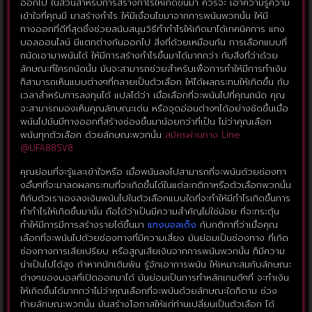
ออกไป ในส่วนสำหรับการสร้างกำไรให้เกิดขึ้นมา ควรจะ เอาความรู้ความ
เข้าใจที่คุณมี มาสร้างกำไร ให้มีเงื่อนไขมาจากการพนันพวกนั้น ให้มี
ทางออกที่ดีที่สุดซึ่งช่วยสนับสนุนวิธีทำกำไรให้เกิดมาได้เทคนิคการ แทง
บอลออนไลน์ มีแตกต่างกันออกไป สิ่งที่ด้วยเหมือนกัน การเลือกแบบที่
ถนัดเอามาพนันได้ ให้มีการสร้างกำไรขึ้นมาได้มากกว่า กับสิ่งที่ว่าด้วย
ลักษณะที่ใครถนัดนั้น มันจะสามารถช่วยสำหรับเพื่อการทำให้มีการทำเงิน
ก็สามารถเห็นแบบต่างๆที่กลายเป็นตัวเลือก ให้ได้ผลกระทบให้เกิดขึ้น กับ
เวลาสำหรับการลงทุนได้ แปลได้ว่า เมื่อเลือกที่จะพนันไปที่คุณถนัด คุณ
จะสามารถมองเห็นคุณลักษณะเด่น หรือจุดอ่อนต่างๆได้อย่างชัดขึ้นเมื่อ
พนันไปมันมีทางออกที่สร้างช่องขึ้นมาน้อยกว่าที่เป็น ไม่ว่าคุณเลือก
พนันทุกตัวเลือก ด้วยลักษณะพวกนั้น
สมัครผ่านทาง Line :
@UFA88SV8
คุณย่อมที่จะรู้และเข้าใจหรือ เมื่อพนันลงไปสามารถที่จะพนันด้วยช่องทา
งอื่นๆที่จะมาลดผลกระทบที่จะเกิดขึ้นได้ในแต่ละกติกาหรือตัวเลือกพวกนั้น
ก็กับตัวเราเองลงเงินพนันไปในตัวเลือกแบบใดที่จะทำให้มีกำไรเกิดขึ้นการ
ทำกำไรให้เกิดขึ้นมานั้น ถือได้ว่าเป็นมีความสำคัญไม่ใช่น้อย ที่จะกระตุ้น
ทำให้มีการมีการสร้างรายได้ขึ้นมา
แทงบอลเต็ง
กับกติกาที่ว่าเมื่อคุณ
เลือกที่จะพนันไปด้วยช่องทางที่มีความเสี่ยง มันย่อมเป็นช่องทาง ที่เกิด
ช่องทางการเสียเปรียบ หรือสูญเสียเงินจากการพนันพวกนั้น ก็มีความ
น่าเป็นไปได้สูง ถ้าหากนักเดิมพัน รู้จักเอาการพนัน ให้เหมาะสมกับลักษณะ
ต่างๆของบอลที่เปิดออกมาได้ มันย่อมเป็นการทำหลักเกมดีๆที่ จะทำเงิน
ให้เกิดขึ้นได้มากกว่าไม่ว่าคุณเลือกที่จะพนันด้วยลักษณะใดก็ตาม ช่วง
ท้ายลักษณะพวกนั้น มันสร้างโอกาสให้แก่ท่านเปลี่ยนเป็นตัวเลือก ได้