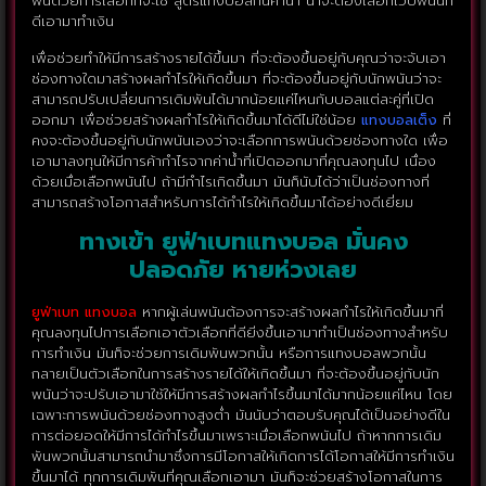
พันด้วยการเลือกที่จะใช้ สูตรแทงบอลกินค่าน้ำ น่าจะต้องเลือกเว็บพนันที่
ดีเอามาทำเงิน
เพื่อช่วยทำให้มีการสร้างรายได้ขึ้นมา ที่จะต้องขึ้นอยู่กับคุณว่าจะจับเอา
ช่องทางใดมาสร้างผลกำไรให้เกิดขึ้นมา ที่จะต้องขึ้นอยู่กับนักพนันว่าจะ
สามารถปรับเปลี่ยนการเดิมพันได้มากน้อยแค่ไหนกับบอลแต่ละคู่ที่เปิด
ออกมา เพื่อช่วยสร้างผลกำไรให้เกิดขึ้นมาได้ดีไม่ใช่น้อย
แทงบอลเต็ง
ที่
คงจะต้องขึ้นอยู่กับนักพนันเองว่าจะเลือกการพนันด้วยช่องทางใด เพื่อ
เอามาลงทุนให้มีการค้ากำไรจากค่าน้ำที่เปิดออกมาที่คุณลงทุนไป เนื่อง
ด้วยเมื่อเลือกพนันไป ถ้ามีกำไรเกิดขึ้นมา มันก็นับได้ว่าเป็นช่องทางที่
สามารถสร้างโอกาสสำหรับการได้กำไรให้เกิดขึ้นมาได้อย่างดีเยี่ยม
ทางเข้า ยูฟ่าเบทแทงบอล มั่นคง
ปลอดภัย หายห่วงเลย
ยูฟ่าเบท แทงบอล
หากผู้เล่นพนันต้องการจะสร้างผลกำไรให้เกิดขึ้นมาที่
คุณลงทุนไปการเลือกเอาตัวเลือกที่ดียิ่งขึ้นเอามาทำเป็นช่องทางสำหรับ
การทำเงิน มันก็จะช่วยการเดิมพันพวกนั้น หรือการแทงบอลพวกนั้น
กลายเป็นตัวเลือกในการสร้างรายได้ให้เกิดขึ้นมา ที่จะต้องขึ้นอยู่กับนัก
พนันว่าจะปรับเอามาใช้ให้มีการสร้างผลกำไรขึ้นมาได้มากน้อยแค่ไหน โดย
เฉพาะการพนันด้วยช่องทางสูงต่ำ มันนับว่าตอบรับคุณได้เป็นอย่างดีใน
การต่อยอดให้มีการได้กำไรขึ้นมาเพราะเมื่อเลือกพนันไป ถ้าหากการเดิม
พันพวกนั้นสามารถนำมาซึ่งการมีโอกาสให้เกิดการได้โอกาสให้มีการทำเงิน
ขึ้นมาได้ ทุกการเดิมพันที่คุณเลือกเอามา มันก็จะช่วยสร้างโอกาสในการ